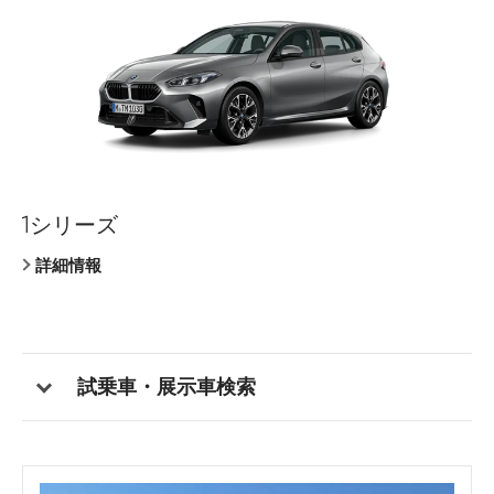
1シリーズ
クーペ
セダン
クーペ
セダン
7シリーズ
クーペ
X1
Z4
M2 クーペ
BMW iX
詳細情報
詳細情報
詳細情報
詳細情報
詳細情報
詳細情報
詳細情報
詳細情報
詳細情報
詳細情報
詳細情報
試乗車・展示車検索