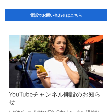
認定中古車
電話でお問い合わせはこちら
YouTubeチャンネル開設のお知ら
せ
レピオグループでは公式YouTubeチャンネル「BMW レ