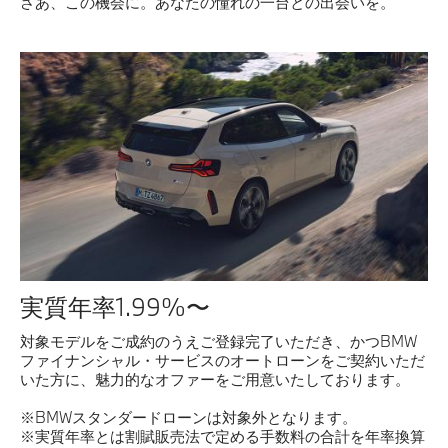
さあ、この機会に。あなたの憧れの一台との出会いを。
認定中古車
実質年率1.99%〜
対象モデルをご成約のうえご登録完了いただき、かつBMW
ファイナンシャル・サービスのオートローンをご契約いただ
いた方に、魅力的なオファーをご用意いたしております。
※BMWスタンダードローンは対象外となります。
※実質年率とは割賦販売法で定める手数料の合計を年率換算