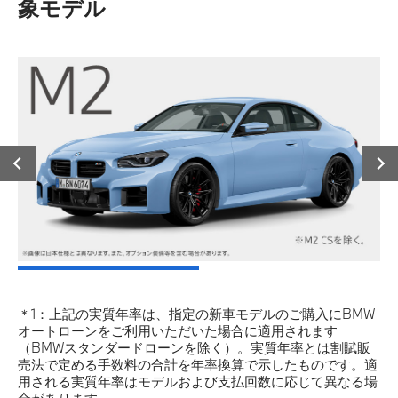
象モデル
＊1：上記の実質年率は、指定の新車モデルのご購入にBMW
オートローンをご利用いただいた場合に適用されます
（BMWスタンダードローンを除く）。実質年率とは割賦販
売法で定める手数料の合計を年率換算で示したものです。適
用される実質年率はモデルおよび支払回数に応じて異なる場