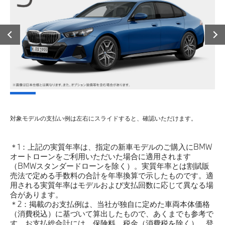
対象モデルの支払い例は左右にスライドすると、確認いただけます。
＊1：上記の実質年率は、指定の新車モデルのご購入にBMW
オートローンをご利用いただいた場合に適用されます
（BMWスタンダードローンを除く）。実質年率とは割賦販
売法で定める手数料の合計を年率換算で示したものです。適
用される実質年率はモデルおよび支払回数に応じて異なる場
合があります。
＊2：掲載のお支払例は、当社が独自に定めた車両本体価格
（消費税込）に基づいて算出したもので、あくまでも参考で
す。お支払総合計には、保険料、税金（消費税を除く）、登