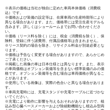
※表示の価格は当社が独自に定めた車両本体価格（消費税
込）です。
※価格および装備の設定等は、在庫車両の生産時期等により
異なる場合があります。また、価格帯には受注生産モデルも
含みます。詳しくはショールームまでお問い合わせくださ
い。
※価格（リース料を除く）には、税金（消費税を除く）、保
険料、登録に伴う諸費用、付属品価格等は含まれません。
※リース契約の場合を除き、リサイクル料金が別途必要とな
ります。
※価格は予告なく変更する場合がありますので、あらかじめ
ご了承ください。
※掲載した画像の車は日本仕様とは異なります。また、表示
の車両価格はオプション装備等を含まない標準装備のみの価
格です。オプション装備等を含む場合は車両価格が異なるこ
とがあります。
※使用している画像は、実際の色合いと異なる場合がありま
す。
※車両充電時には、充電スタンドや充電ケーブルに近づかな
いでください。
※充電により動作に影響を与えるおそれがありますので、植
込み型心臓ペースメーカーおよび除細動機能なし植込み型両