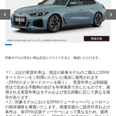
対象モデルの支払い例は左右にスライドすると、確認いただけます。
＊1：上記の実質年率は、指定の新車モデルのご購入にBMW
オートローンをご利用いただいた場合に適用されます
（BMWスタンダードローンを除く）。実質年率とは割賦販
売法で定める手数料の合計を年率換算で示したものです。適
用される実質年率はモデルおよび支払回数に応じて異なる場
合があります。
＊2：対象モデルにおけるBMWフューチャーバリューローン
の残存価格を優遇いたします。残価支援のご提供可否および
条件は、各BMW正規ディーラーによって異なるため、適用