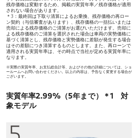
残存価格は変動するため、掲載の実質年率／残存価格が適用
されない場合があります。
＊3：最終回は下取り清算によるお乗換、残存価格の再ロー
ン契約（与信審査があります）、残存価格の一括払いまたは
売却による残存価格のご清算がお選びいただけます。売却に
よる残存価格のご清算を選択された場合は車両の実勢価格に
基づく清算とし、残存価格と実勢価格に差額が発生する場合
はその差額につき清算するものとします。また、再ローンで
適用される実質年率は、その時点で当社が定める実質年率に
なります。
※実際の実質年率、お支払総合計等、およびその他の詳細については、ショ
ールームへお問い合わせください。以上の内容は、予告なく変更する場合が
ございます。
実質年率2.99%（5年まで）＊1 対
象モデル