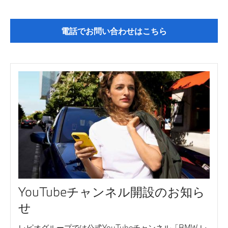
認定中古車
電話でお問い合わせはこちら
YouTubeチャンネル開設のお知ら
せ
レピオグループでは公式YouTubeチャンネル「BMW レ