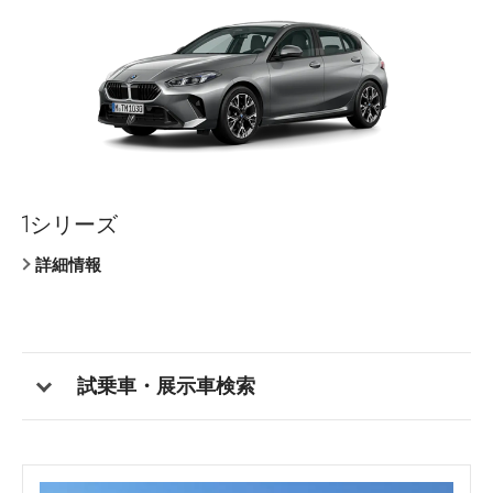
1シリーズ
クーペ
セダン
クーペ
セダン
7シリーズ
クーペ
X1
Z4
M2 クーペ
BMW iX
詳細情報
詳細情報
詳細情報
詳細情報
詳細情報
詳細情報
詳細情報
詳細情報
詳細情報
詳細情報
詳細情報
試乗車・展示車検索