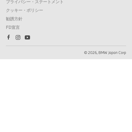
プライバシー・ステートメント
クッキー・ポリシー
勧誘方針
FD宣言
© 2026, BMW Japan Corp